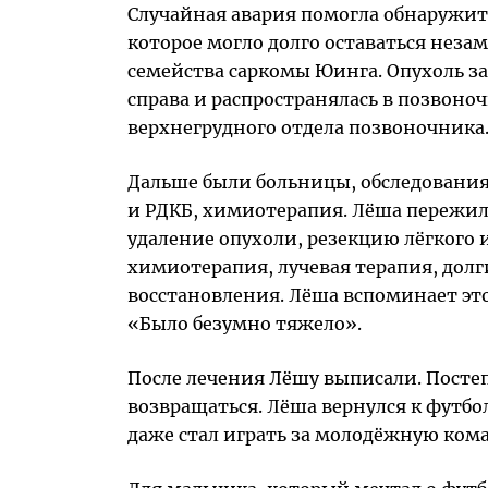
Случайная авария помогла обнаружит
которое могло долго оставаться неза
семейства саркомы Юинга. Опухоль за
справа и распространялась в позвоно
верхнегрудного отдела позвоночника
Дальше были больницы, обследования
и РДКБ, химиотерапия. Лёша пережил
удаление опухоли, резекцию лёгкого и
химиотерапия, лучевая терапия, долг
восстановления. Лёша вспоминает это
«Было безумно тяжело».
После лечения Лёшу выписали. Посте
возвращаться. Лёша вернулся к футб
даже стал играть за молодёжную кома