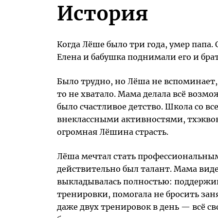
История
Когда Лёше было три года, умер папа.
Елена и бабушка поднимали его и бра
Было трудно, но Лёша не вспоминает, 
то не хватало. Мама делала всё возмо
было счастливое детство. Школа со 
внеклассными активностями, тхэквон
огромная Лёшина страсть.
Лёша мечтал стать профессиональным
действительно был талант. Мама видел
выкладывалась полностью: поддержив
тренировки, помогала не бросить зан
даже двух тренировок в день — всё св