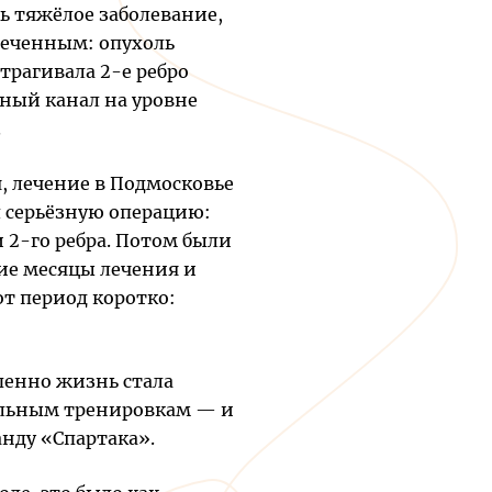
ь тяжёлое заболевание,
меченным: опухоль
трагивала 2-е ребро
чный канал на уровне
.
, лечение в Подмосковье
 серьёзную операцию:
 2-го ребра. Потом были
ие месяцы лечения и
т период коротко:
пенно жизнь стала
ольным тренировкам — и
нду «Спартака».