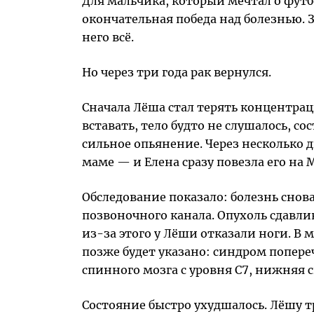
Для мальчика, который мечтал о футбо
окончательная победа над болезнью. З
него всё.
Но через три года рак вернулся.
Сначала Лёша стал терять концентрац
вставать, тело будто не слушалось, с
сильное опьянение. Через несколько д
маме — и Елена сразу повезла его на 
Обследование показало: болезнь снова
позвоночного канала. Опухоль сдавли
из-за этого у Лёши отказали ноги. В
позже будет указано: синдром попер
спинного мозга с уровня C7, нижняя 
Состояние быстро ухудшалось. Лёшу т