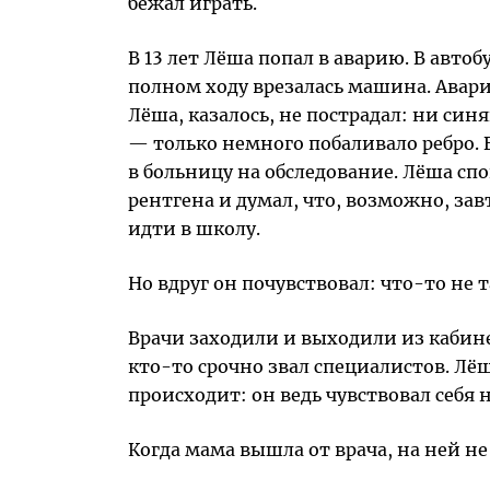
бежал играть.
В 13 лет Лёша попал в аварию. В автобу
полном ходу врезалась машина. Авари
Лёша, казалось, не пострадал: ни син
— только немного побаливало ребро. 
в больницу на обследование. Лёша сп
рентгена и думал, что, возможно, зав
идти в школу.
Но вдруг он почувствовал: что-то не т
Врачи заходили и выходили из кабине
кто-то срочно звал специалистов. Лё
происходит: он ведь чувствовал себя 
Когда мама вышла от врача, на ней не