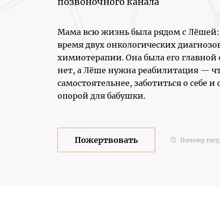
позвоночного канала
Мама всю жизнь была рядом с Лёшей: 
время двух онкологических диагнозов
химиотерапии. Она была его главной
нет, а Лёше нужна реабилитация — ч
самостоятельнее, заботиться о себе и
опорой для бабушки.
Пожертвовать
Почему госу