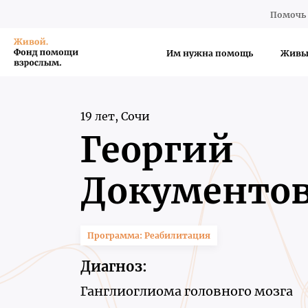
Помочь 
Им нужна помощь
Живы
19 лет, Сочи
Георгий
Документо
Программа: Реабилитация
Диагноз:
Ганглиоглиома головного мозга