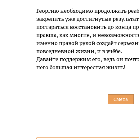
Георгию необходимо продолжать реа
закрепить уже достигнутые результат
постараться восстановить до конца п
правша, как многие, и невозможност
именно правой рукой создаёт серьезн
повседневной жизни, и в учёбе.
Давайте поддержим его, ведь он почти
него большая интересная жизнь!
Смета