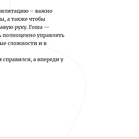
билитацию – важно
ы, а также чтобы
равую руку. Гоша —
ь полноценно управлять
ые сложности и в
 справился, а впереди у