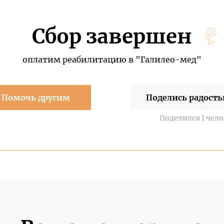
Сбор завершен
оплатим реабилитацию в "Галилео-мед"
Помочь другим
Поделись радост
Поделился 1 чел