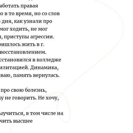
аботать правая
 в то время, но со слов
 дня, как узнали про
мог ходить, не мог
, приступы агрессии.
ришлось жить в г.
 восстановлением.
осстановился в колледже
билитацией. Динамика,
иваю, память вернулась.
про свою болезнь,
 не говорить. Не хочу,
учиться, в том числе на
учить высшее