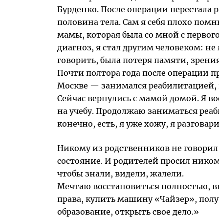
Бурденко. После операции перестала р
половина тела. Сам я себя плохо помню
мамы, которая была со мной с первого
диагноз, я стал другим человеком: не 
говорить, была потеря памяти, зрения
Почти полтора года после операции п
Москве — занимался реабилитацией,
Сейчас вернулись с мамой домой. Я в
на учебу. Продолжаю заниматься реа
конечно, есть, я уже хожу, я разговар
Никому из родственников не говорил 
состояние. И родителей просил никому
чтобы знали, видели, жалели.
Мечтаю восстановиться полностью, вы
права, купить машину «Чайзер», пол
образование, открыть свое дело.»