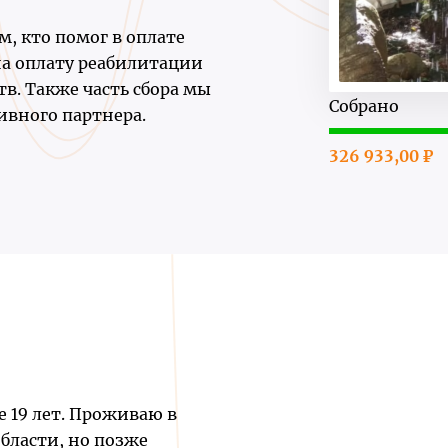
м, кто помог в оплате
на оплату реабилитации
тв. Также часть сбора мы
Собрано
вного партнера.
326 933,00 ₽
 19 лет. Проживаю в
области, но позже