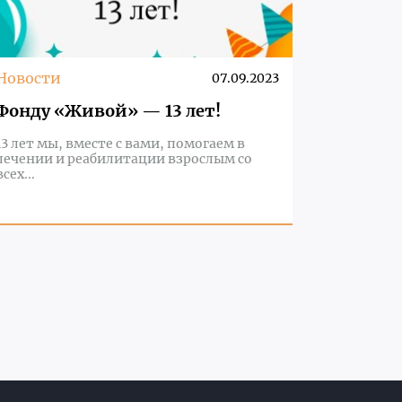
Новости
07.09.2023
Фонду «Живой» — 13 лет!
13 лет мы, вместе с вами, помогаем в
лечении и реабилитации взрослым со
всех...