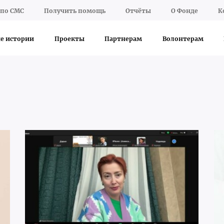
по СМС
Получить помощь
Отчёты
О Фонде
К
е истории
Проекты
Партнерам
Волонтерам