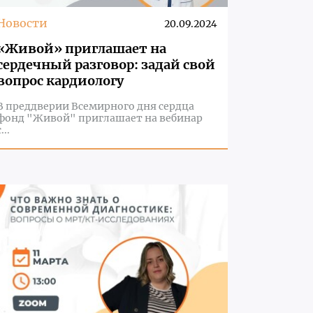
Новости
20.09.2024
«Живой» приглашает на
сердечный разговор: задай свой
вопрос кардиологу
В преддверии Всемирного дня сердца
фонд "Живой" приглашает на вебинар
...