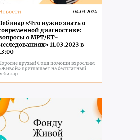
Новости
04.03.2024
Вебинар «Что нужно знать о
современной диагностике:
вопросы о МРТ/КТ-
исследованиях» 11.03.2023 в
13:00
Дорогие друзья! Фонд помощи взрослым
«Живой» приглашает на бесплатный
вебинар...