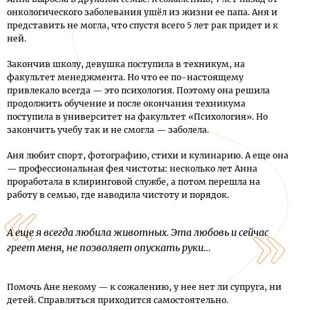
онкологического заболевания ушёл из жизни ее папа. Аня и
представить не могла, что спустя всего 5 лет рак придет и к
ней.
Закончив школу, девушка поступила в техникум, на
факультет менеджмента. Но что ее по-настоящему
привлекало всегда — это психология. Поэтому она решила
продолжить обучение и после окончания техникума
поступила в университет на факультет «Психология». Но
закончить учебу так и не смогла — заболела.
Аня любит спорт, фотографию, стихи и кулинарию. А еще она
— профессиональная фея чистоты: несколько лет Анна
проработала в клиринговой службе, а потом перешла на
работу в семью, где наводила чистоту и порядок.
А еще я всегда любила животных. Эта любовь и сейчас
греет меня, не позволяет опускать руки…
Помочь Ане некому — к сожалению, у нее нет ли супруга, ни
детей. Справляться приходится самостоятельно.