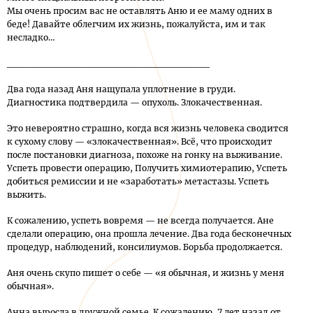
Мы очень просим вас не оставлять Аню и ее маму одних в
беде! Давайте облегчим их жизнь, пожалуйста, им и так
несладко…
_____________________________
Два года назад Аня нащупала уплотнение в груди.
Диагностика подтвердила — опухоль. Злокачественная.
Это невероятно страшно, когда вся жизнь человека сводится
к сухому слову — «злокачественная». Всё, что происходит
после постановки диагноза, похоже на гонку на выживание.
Успеть провести операцию, Получить химиотерапию, Успеть
добиться ремиссии и не «заработать» метастазы. Успеть
выжить.
К сожалению, успеть вовремя — не всегда получается. Ане
сделали операцию, она прошла лечение. Два года бесконечных
процедур, наблюдений, консилиумов. Борьба продолжается.
Аня очень скупо пишет о себе — «я обычная, и жизнь у меня
обычная».
Анна выросла в дружной семье. К сожалению, 7 лет назад от