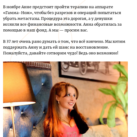
В ноябре Анне предстоит пройти терапию на аппарате
«Гамма-Нож», чтобы без разрезов и операций попытаться
убрать метастазы. Процедура эта дорогая, а у девушки
иссякли все финансовые возможности. Анна обратилась за
помощью в наш фонд. А мы — просим вас.
В 37 лет очень рано думать о том, что всё кончено. Мы хотим
поддержать Анну и дать ей шанс на восстановление.
Пожалуйста, давайте сотворим чудо! Ведь оно возможно!