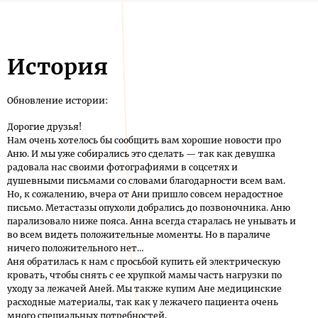
История
Обновление истории:
Дорогие друзья!
Нам очень хотелось бы сообщить вам хорошие новости про
Аню. И мы уже собирались это сделать — так как девушка
радовала нас своими фотографиями в соцсетях и
душевными письмами со словами благодарности всем вам.
Но, к сожалению, вчера от Ани пришло совсем нерадостное
письмо. Метастазы опухоли добрались до позвоночника. Аню
парализовало ниже пояса. Анна всегда старалась не унывать и
во всем видеть положительные моменты. Но в параличе
ничего положительного нет…
Аня обратилась к нам с просьбой купить ей электрическую
кровать, чтобы снять с ее хрупкой мамы часть нагрузки по
уходу за лежачей Аней. Мы также купим Ане медицинские
расходные материалы, так как у лежачего пациента очень
много специальных потребностей.