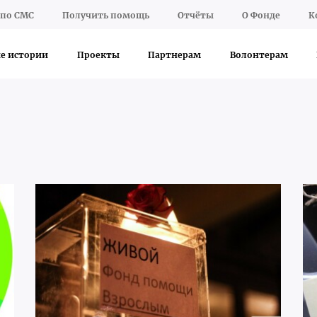
по СМС
Получить помощь
Отчёты
О Фонде
К
е истории
Проекты
Партнерам
Волонтерам