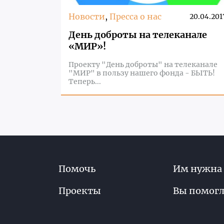
Новости
,
Пресса о нас
20.04.201
День доброты на телеканале
«МИР»!
Проекту "День доброты" на телеканале
"МИР" в пользу нашего фонда - БЫТЬ!
Теперь...
Помочь
Им нужна
Проекты
Вы помог